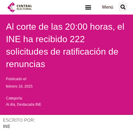
Ir
Menú
al
contenido
Al corte de las 20:00 horas, el
INE ha recibido 222
solicitudes de ratificación de
renuncias
Publicado el:
febrero 18, 2025
Categoría:
Al día
,
Destacada INE
ESCRITO POR:
INE