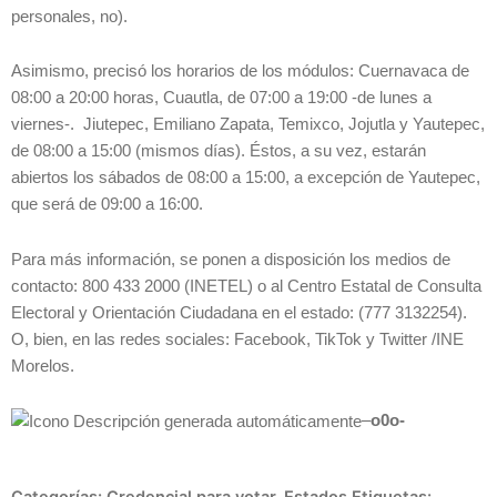
personales, no).
Asimismo, precisó los horarios de los módulos: Cuernavaca de
08:00 a 20:00 horas, Cuautla, de 07:00 a 19:00 -de lunes a
viernes-. Jiutepec, Emiliano Zapata, Temixco, Jojutla y Yautepec,
de 08:00 a 15:00 (mismos días). Éstos, a su vez, estarán
abiertos los sábados de 08:00 a 15:00, a excepción de Yautepec,
que será de 09:00 a 16:00.
Para más información, se ponen a disposición los medios de
contacto: 800 433 2000 (INETEL) o al Centro Estatal de Consulta
Electoral y Orientación Ciudadana en el estado: (777 3132254).
O, bien, en las redes sociales: Facebook, TikTok y Twitter /INE
Morelos.
–
o0o-
Categorías:
Credencial para votar
,
Estados
Etiquetas: