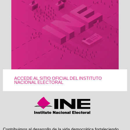
ACCEDE AL SITIO OFICIAL DEL INSTITUTO
NACIONAL ELECTORAL
Contribuimos al desarrollo de la vida democrática fortaleciendo