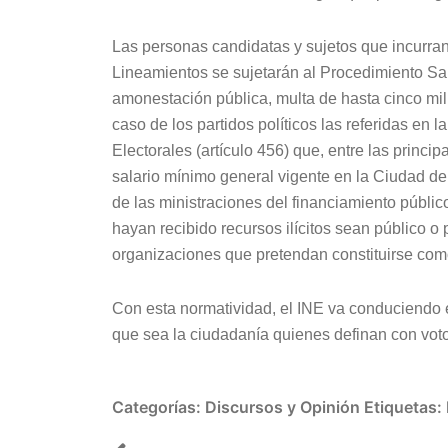
Las personas candidatas y sujetos que incurra
Lineamientos se sujetarán al Procedimiento S
amonestación pública, multa de hasta cinco mil
caso de los partidos políticos las referidas en 
Electorales (artículo 456) que, entre las princip
salario mínimo general vigente en la Ciudad de 
de las ministraciones del financiamiento públic
hayan recibido recursos ilícitos sean público o 
organizaciones que pretendan constituirse como
Con esta normatividad, el INE va conduciendo e
que sea la ciudadanía quienes definan con vot
Categorías:
Discursos y Opinión
Etiquetas: