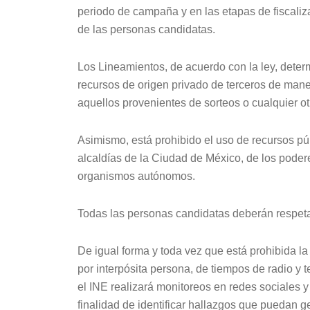
periodo de campaña y en las etapas de fiscaliz
de las personas candidatas.
Los Lineamientos, de acuerdo con la ley, determ
recursos de origen privado de terceros de manera
aquellos provenientes de sorteos o cualquier o
Asimismo, está prohibido el uso de recursos púb
alcaldías de la Ciudad de México, de los poderes
organismos autónomos.
Todas las personas candidatas deberán respeta
De igual forma y toda vez que está prohibida la c
por interpósita persona, de tiempos de radio y 
el INE realizará monitoreos en redes sociales y 
finalidad de identificar hallazgos que puedan g