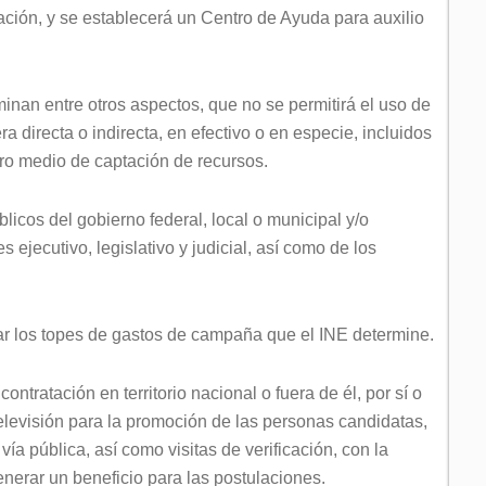
ación, y se establecerá un Centro de Ayuda para auxilio
inan entre otros aspectos, que no se permitirá el uso de
 directa o indirecta, en efectivo o en especie, incluidos
tro medio de captación de recursos.
licos del gobierno federal, local o municipal y/o
 ejecutivo, legislativo y judicial, así como de los
r los topes de gastos de campaña que el INE determine.
ontratación en territorio nacional o fuera de él, por sí o
televisión para la promoción de las personas candidatas,
vía pública, así como visitas de verificación, con la
enerar un beneficio para las postulaciones.