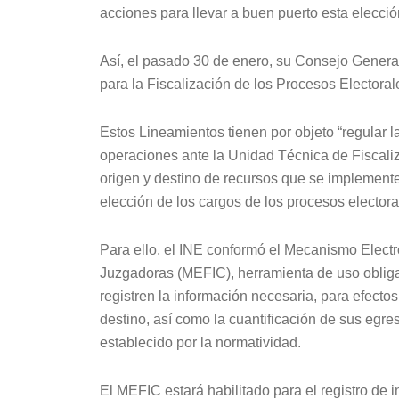
acciones para llevar a buen puerto esta elección
Así, el pasado 30 de enero, su Consejo Genera
para la Fiscalización de los Procesos Electoral
Estos Lineamientos tienen por objeto “regular 
operaciones ante la Unidad Técnica de Fiscali
origen y destino de recursos que se implemente
elección de los cargos de los procesos electoral
Para ello, el INE conformó el Mecanismo Elect
Juzgadoras (MEFIC), herramienta de uso obliga
registren la información necesaria, para efectos
destino, así como la cuantificación de sus egr
establecido por la normatividad.
El MEFIC estará habilitado para el registro de 