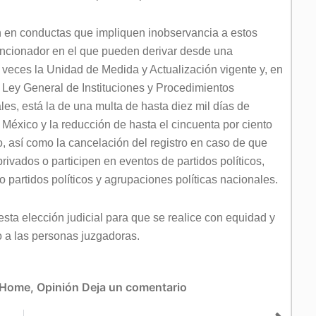
n en conductas que impliquen inobservancia a estos
ancionador en el que pueden derivar desde una
 veces la Unidad de Medida y Actualización vigente y, en
la Ley General de Instituciones y Procedimientos
ales, está la de una multa de hasta diez mil días de
México y la reducción de hasta el cincuenta por ciento
o, así como la cancelación del registro en caso de que
privados o participen en eventos de partidos políticos,
 partidos políticos y agrupaciones políticas nacionales.
sta elección judicial para que se realice con equidad y
o a las personas juzgadoras.
Home
,
Opinión
Deja un comentario