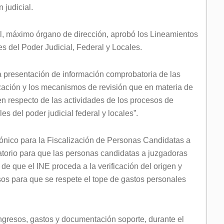
 judicial.
l, máximo órgano de dirección, aprobó los Lineamientos
es del Poder Judicial, Federal y Locales.
la presentación de información comprobatoria de las
zación y los mecanismos de revisión que en materia de
n respecto de las actividades de los procesos de
es del poder judicial federal y locales”.
rónico para la Fiscalización de Personas Candidatas a
torio para que las personas candidatas a juzgadoras
 de que el INE proceda a la verificación del origen y
esos para que se respete el tope de gastos personales
ingresos, gastos y documentación soporte, durante el