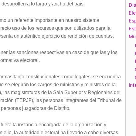
desarrollen a lo largo y ancho del país.
Di
El
omo un referente importante en nuestro sistema
Esp
recto uso de los recursos que son utilizados para la
Es
esenta un auténtico ejercicio de rendición de cuentas.
Mu
ner las sanciones respectivas en caso de que las y los
normativa electoral.
formas tanto constitucionales como legales, se encuentra
ue se elegirán los cargos de ministras y ministros de la
Int
 las magistraturas de la Sala Superior y Regionales del
eración (TEPJF), las personas integrantes del Tribunal de
y personas juzgadoras de Distrito.
 fuera la instancia encargada de la organización y
n ello, la autoridad electoral ha llevado a cabo diversas