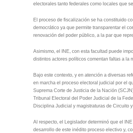
electorales tanto federales como locales que se 
El proceso de fiscalización se ha constituido c
democrático ya que permite transparentar el cor
renovación del poder público, a la par que repr
Asimismo, el INE, con esta facultad puede impo
distintos actores políticos comentan faltas a la 
Bajo este contexto, y en atención a diversas re
en marcha el proceso electoral judicial por el q
Suprema Corte de Justicia de la Nación (SCJN),
Tribunal Electoral del Poder Judicial de la Fed
Disciplina Judicial y magistraturas de Circuito 
Al respecto, el Legislador determinó que el INE
desarrollo de este inédito proceso electivo y, co