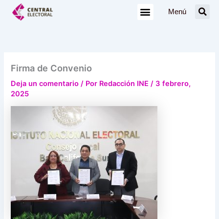
Ir
Menú
al
contenido
Firma de Convenio
Deja un comentario
/ Por
Redacción INE
/
3 febrero,
2025