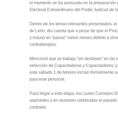
el momento se ha avanzado en la preparación d
Electoral Extraordinario del Poder Judicial de
Dentro de los temas relevantes presentados, e
de León, dio cuenta que a pesar de que el Proc
y estuvo en “pausa” varios meses debido a divers
contratiempos.
Mencionó que se trabaja “sin desfases” en las 
selección de Capacitadoras y Capacitadores, y
este sábado 1 de febrero inician formalmente su
para este personal.
Para llegar a esta etapa, los cuatro Consejos D
aspirantes y en sesiones celebradas el pasado 
contratar.