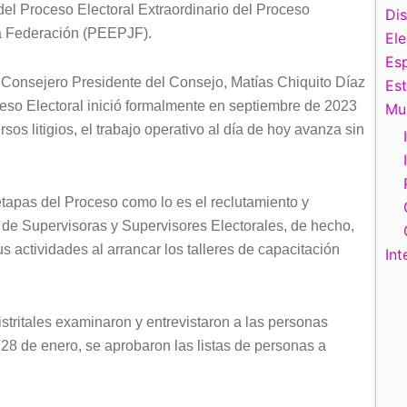
el Proceso Electoral Extraordinario del Proceso
Di
 la Federación (PEEPJF).
El
Esp
l Consejero Presidente del Consejo, Matías Chiquito Díaz
Es
eso Electoral inició formalmente en septiembre de 2023
Mu
os litigios, el trabajo operativo al día de hoy avanza sin
etapas del Proceso como lo es el reclutamiento y
 de Supervisoras y Supervisores Electorales, de hecho,
s actividades al arrancar los talleres de capacitación
Int
istritales examinaron y entrevistaron a las personas
28 de enero, se aprobaron las listas de personas a