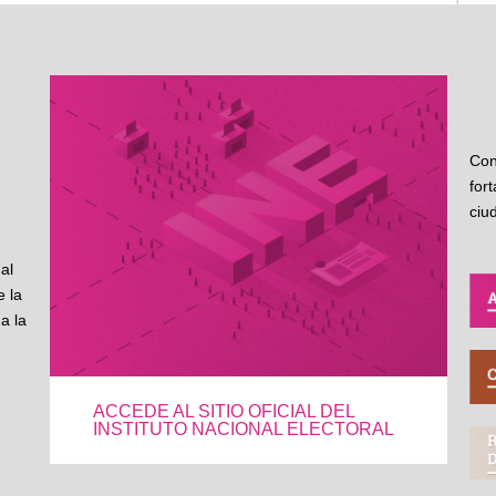
Con
for
ciu
al
 la
a la
ACCEDE AL SITIO OFICIAL DEL
INSTITUTO NACIONAL ELECTORAL