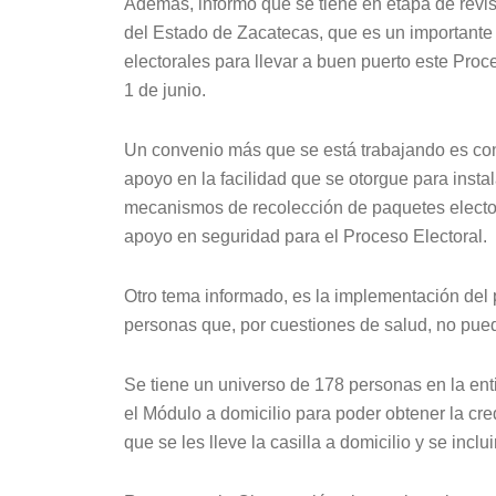
Además, informó que se tiene en etapa de revisi
del Estado de Zacatecas, que es un importante 
electorales para llevar a buen puerto este Proce
1 de junio.
Un convenio más que se está trabajando es con
apoyo en la facilidad que se otorgue para insta
mecanismos de recolección de paquetes electora
apoyo en seguridad para el Proceso Electoral.
Otro tema informado, es la implementación del 
personas que, por cuestiones de salud, no pueda
Se tiene un universo de 178 personas en la ent
el Módulo a domicilio para poder obtener la cred
que se les lleve la casilla a domicilio y se incl