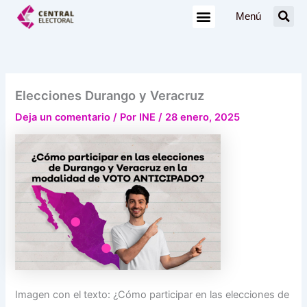
Ir
Menú
al
contenido
Elecciones Durango y Veracruz
Deja un comentario
/ Por
INE
/
28 enero, 2025
Imagen con el texto: ¿Cómo participar en las elecciones de