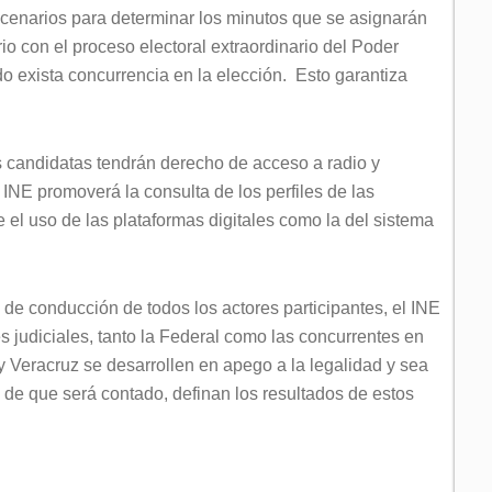
scenarios para determinar los minutos que se asignarán
io con el proceso electoral extraordinario del Poder
do exista concurrencia en la elección. Esto garantiza
 candidatas tendrán derecho de acceso a radio y
l INE promoverá la consulta de los perfiles de las
 el uso de las plataformas digitales como la del sistema
de conducción de todos los actores participantes, el INE
 judiciales, tanto la Federal como las concurrentes en
y Veracruz se desarrollen en apego a la legalidad y sea
a de que será contado, definan los resultados de estos