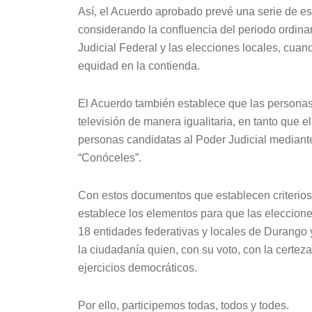
Así, el Acuerdo aprobado prevé una serie de e
considerando la confluencia del periodo ordinar
Judicial Federal y las elecciones locales, cuan
equidad en la contienda.
El Acuerdo también establece que las personas
televisión de manera igualitaria, en tanto que e
personas candidatas al Poder Judicial mediante
“Conóceles”.
Con estos documentos que establecen criterios 
establece los elementos para que las elecciones
18 entidades federativas y locales de Durango 
la ciudadanía quien, con su voto, con la certez
ejercicios democráticos.
Por ello, participemos todas, todos y todes.