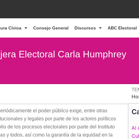
tura Cívica
Consejo General
Discursos
ABC Electoral
ejera Electoral Carla Humphrey
TE
Ho
Ca
riódicamente el poder público exige, entre otras
ucionales y legales por parte de los actores políticos
llo de los procesos electorales por parte del Instituto
Al 
das y todos, así como la garantía de la equidad en la
Cul