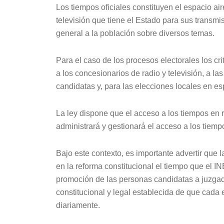
Los tiempos oficiales constituyen el espacio ai
televisión que tiene el Estado para sus transmi
general a la población sobre diversos temas.
Para el caso de los procesos electorales los cr
a los concesionarios de radio y televisión, a l
candidatas y, para las elecciones locales en espe
La ley dispone que el acceso a los tiempos en r
administrará y gestionará el acceso a los tiemp
Bajo este contexto, es importante advertir que 
en la reforma constitucional el tiempo que el IN
promoción de las personas candidatas a juzgado
constitucional y legal establecida de que cada 
diariamente.