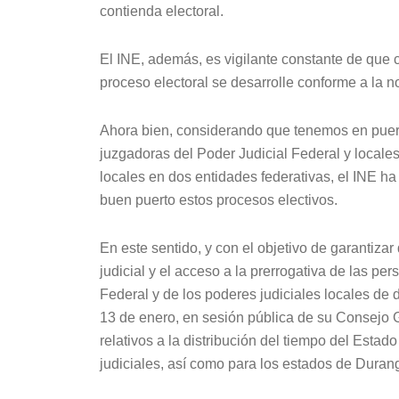
contienda electoral.
El INE, además, es vigilante constante de que
proceso electoral se desarrolle conforme a la n
Ahora bien, considerando que tenemos en puer
juzgadoras del Poder Judicial Federal y locale
locales en dos entidades federativas, el INE h
buen puerto estos procesos electivos.
En este sentido, y con el objetivo de garantizar
judicial y el acceso a la prerrogativa de las pe
Federal y de los poderes judiciales locales de 
13 de enero, en sesión pública de su Consejo G
relativos a la distribución del tiempo del Estad
judiciales, así como para los estados de Duran