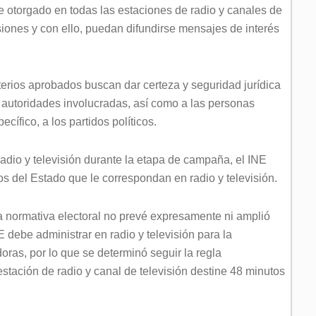
re otorgado en todas las estaciones de radio y canales de
siones y con ello, puedan difundirse mensajes de interés
iterios aprobados buscan dar certeza y seguridad jurídica
as autoridades involucradas, así como a las personas
cífico, a los partidos políticos.
adio y televisión durante la etapa de campaña, el INE
os del Estado que le correspondan en radio y televisión.
la normativa electoral no prevé expresamente ni amplió
E debe administrar en radio y televisión para la
ras, por lo que se determinó seguir la regla
estación de radio y canal de televisión destine 48 minutos