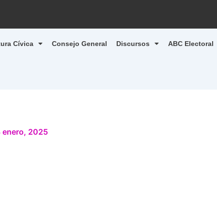
tura Cívica
Consejo General
Discursos
ABC Electoral
 enero, 2025