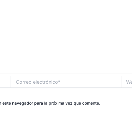
Correo
Web
electrónico*
n este navegador para la próxima vez que comente.