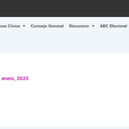
tura Cívica
Consejo General
Discursos
ABC Electoral
 enero, 2025