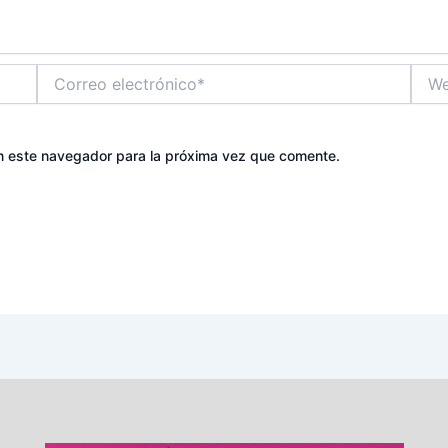
Correo
Web
electrónico*
n este navegador para la próxima vez que comente.