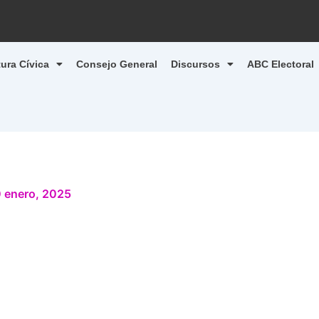
tura Cívica
Consejo General
Discursos
ABC Electoral
 enero, 2025