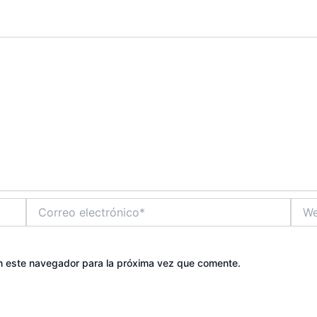
Correo
Web
electrónico*
n este navegador para la próxima vez que comente.