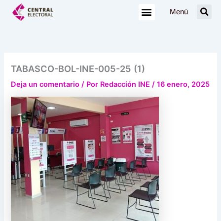
Ir
Menú
al
contenido
TABASCO-BOL-INE-005-25 (1)
Deja un comentario
/ Por
Redacción INE
/
16 enero, 2025