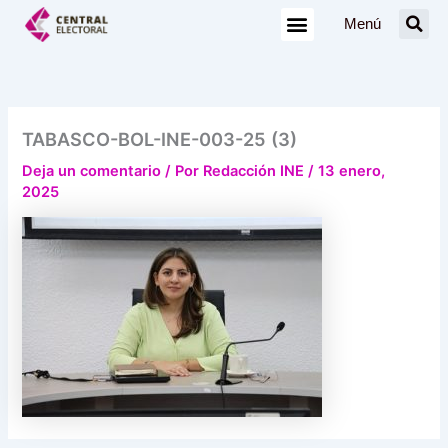
Ir
Menú
al
contenido
TABASCO-BOL-INE-003-25 (3)
Deja un comentario
/ Por
Redacción INE
/
13 enero,
2025