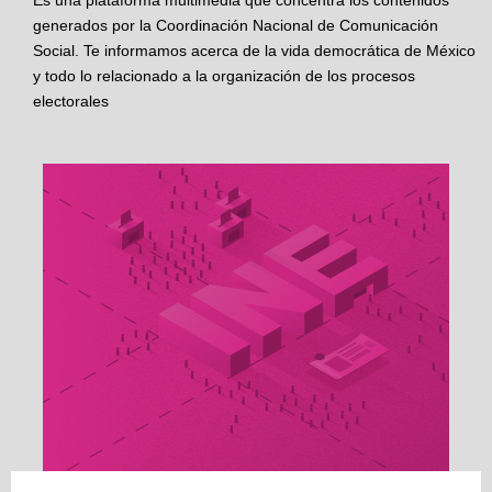
Es una plataforma multimedia que concentra los contenidos
generados por la Coordinación Nacional de Comunicación
Social. Te informamos acerca de la vida democrática de México
y todo lo relacionado a la organización de los procesos
electorales