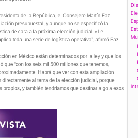
Di
El
Presidenta de la República, el Consejero Martín Faz
Esp
iación presupuestal, y aunque no se especificó la
Es
stica de cara a la próxima elección judicial. «Le
Mu
lica toda una serie de logística operativa”, afirmó Faz.
cción en México están determinados por la ley y que los
ó que “con los seis mil 500 millones que tenemos,
aproximadamente. Habrá que ver con esta ampliación
 directamente al tema de la elección judicial, porque
Int
s propios, y también tendríamos que destinar algo a esos