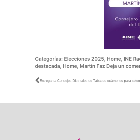
Categorías:
Elecciones 2025
,
Home
,
INE Ra
destacada
,
Home
,
Martín Faz
Deja un comen
Ant