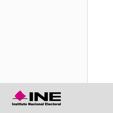
iente