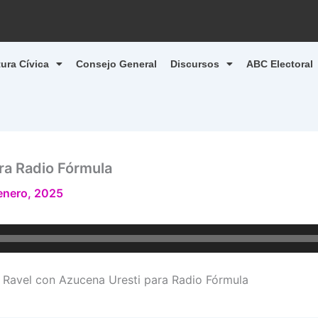
tura Cívica
Consejo General
Discursos
ABC Electoral
ra Radio Fórmula
enero, 2025
a Ravel con Azucena Uresti para Radio Fórmula