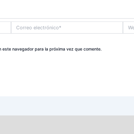
Correo
Web
electrónico*
n este navegador para la próxima vez que comente.