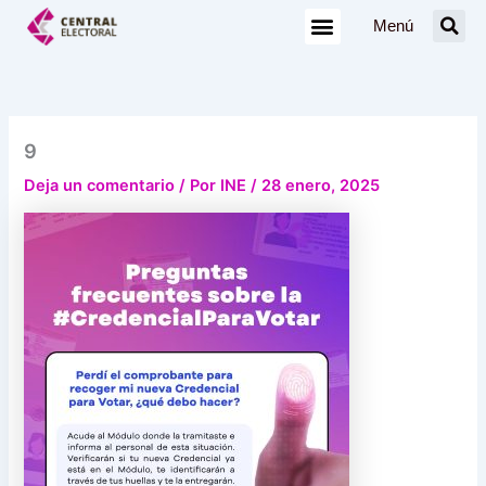
Ir
Menú
al
contenido
9
Deja un comentario
/ Por
INE
/
28 enero, 2025