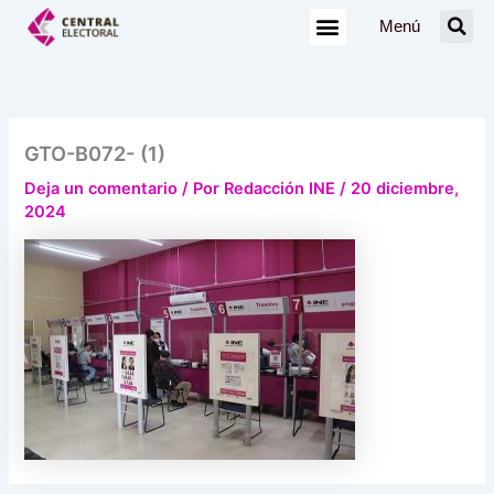
Ir
Menú
al
contenido
GTO-B072- (1)
Deja un comentario
/ Por
Redacción INE
/
20 diciembre,
2024