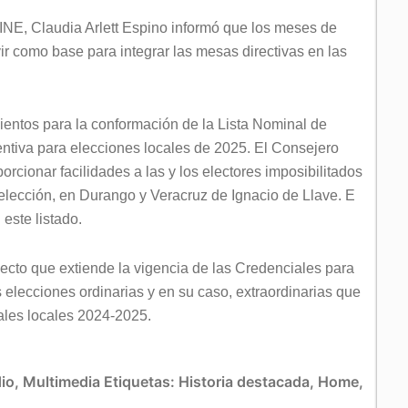
el INE, Claudia Arlett Espino informó que los meses de
vir como base para integrar las mesas directivas en las
ientos para la conformación de la Lista Nominal de
ventiva para elecciones locales de 2025. El Consejero
orcionar facilidades a las y los electores imposibilitados
a elección, en Durango y Veracruz de Ignacio de Llave. E
este listado.
ecto que extiende la vigencia de las Credenciales para
s elecciones ordinarias y en su caso, extraordinarias que
ales locales 2024-2025.
io
,
Multimedia
Etiquetas:
Historia destacada
,
Home
,