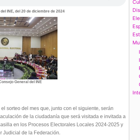
Cul
Di
del INE, del 20 de diciembre de 2024
El
Esp
Es
Mu
Consejo General del INE
Int
el sorteo del mes que, junto con el siguiente, serán
aculación de la ciudadanía que será visitada e invitada a
 casilla en los Procesos Electorales Locales 2024-2025 y
r Judicial de la Federación.