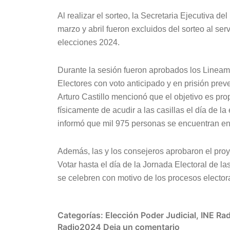
Al realizar el sorteo, la Secretaria Ejecutiva d
marzo y abril fueron excluidos del sorteo al ser
elecciones 2024.
Durante la sesión fueron aprobados los Lineam
Electores con voto anticipado y en prisión pre
Arturo Castillo mencionó que el objetivo es prop
físicamente de acudir a las casillas el día de l
informó que mil 975 personas se encuentran en 
Además, las y los consejeros aprobaron el proy
Votar hasta el día de la Jornada Electoral de la
se celebren con motivo de los procesos elector
Categorías:
Elección Poder Judicial
,
INE Rad
Radio2024
Deja un comentario