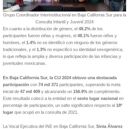
Grupo Coordinador Interinstitucional en Baja California Sur para la
Consulta Infantil y Juvenil 2024
En cuanto a la distribución de género, el
49.2%
de los
participantes fueron niñas y mujeres, el
48.1%
fueron niños y
hombres, el
1.4%
no se identificó con ninguno de los géneros
tradicionales, y el
1.3%
no especificó su identidad sexogenérica,
lo que refleja la amplia y diversa participación de las infancias y
juventudes mexicanas.
En Baja California Sur, la CIJ 2024 obtuvo una destacada
participación
con
74 mil 371
participantes, superando la meta
inicial de
47 mil 409
y alcanzando un
156.9%
de cumplimiento.
Este resultado colocó a la entidad en el
sexto lugar nacional
en
porcentaje de participación, un salto significativo respecto al
18º
lugar
que ocupó en la consulta de 2021.
La Vocal Ejecutiva del INE en Baja California Sur,
Sinia Álvarez