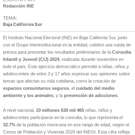
Redacción INE
TEMA:
Baja California Sur
El Instituto Nacional Electoral (INE) en Baja California Sur, junto
con el Grupo Interinstitucional en la entidad, celebró una rueda de
prensa para presentar los resultados preliminares de la
Consulta
Infantil y Juvenil (CIJ) 2024
, realizada durante noviembre en
todo el país. Este ejercicio democrático permitió a niñas, niños y
adolescentes de entre 3 y 17 años expresar sus opiniones sobre
temas que afectan su vida cotidiana, como la creación de
espacios comunitarios seguros
, el
cuidado del medio
ambiente y los animales
, y la
prevención de adicciones
.
A nivel nacional,
10 millones 630 mil 465
niñas, niños y
adolescentes participaron en la consulta, lo que representa el
32.7%
de la población mexicana en ese rango de edad, según el
Censo de Población y Vivienda 2020 del INEGI. Esta cifra refleja