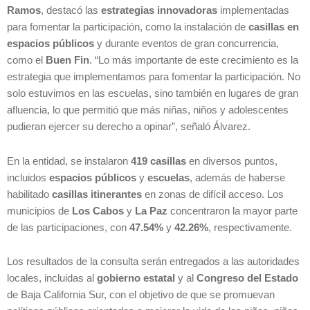
Ramos
, destacó las
estrategias innovadoras
implementadas
para fomentar la participación, como la instalación de
casillas en
espacios públicos
y durante eventos de gran concurrencia,
como el
Buen Fin
. “Lo más importante de este crecimiento es la
estrategia que implementamos para fomentar la participación. No
solo estuvimos en las escuelas, sino también en lugares de gran
afluencia, lo que permitió que más niñas, niños y adolescentes
pudieran ejercer su derecho a opinar”, señaló Álvarez.
En la entidad, se instalaron
419 casillas
en diversos puntos,
incluidos
espacios públicos
y
escuelas
, además de haberse
habilitado
casillas itinerantes
en zonas de difícil acceso. Los
municipios de
Los Cabos
y
La Paz
concentraron la mayor parte
de las participaciones, con
47.54%
y
42.26%
, respectivamente.
Los resultados de la consulta serán entregados a las autoridades
locales, incluidas al
gobierno estatal
y al
Congreso del Estado
de Baja California Sur, con el objetivo de que se promuevan