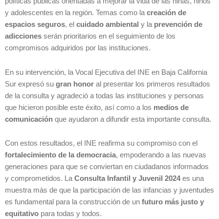
políticas públicas orientadas a mejorar la vida de las niñas, niños
y adolescentes en la región. Temas como la
creación de
espacios seguros
, el
cuidado ambiental
y la
prevención de
adicciones
serán prioritarios en el seguimiento de los
compromisos adquiridos por las instituciones.
En su intervención, la Vocal Ejecutiva del INE en Baja California
Sur expresó su
gran honor
al presentar los primeros resultados
de la consulta y agradeció a todas las instituciones y personas
que hicieron posible este éxito, así como a los
medios de
comunicación
que ayudaron a difundir esta importante consulta.
Con estos resultados, el INE reafirma su compromiso con el
fortalecimiento de la democracia
, empoderando a las nuevas
generaciones para que se conviertan en ciudadanos informados
y comprometidos. La
Consulta Infantil y Juvenil 2024
es una
muestra más de que la participación de las infancias y juventudes
es fundamental para la construcción de un
futuro más justo y
equitativo
para todas y todos.