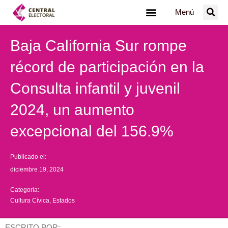
Ir
Menú
al
contenido
Baja California Sur rompe
récord de participación en la
Consulta infantil y juvenil
2024, un aumento
excepcional del 156.9%
Publicado el:
diciembre 19, 2024
Categoría:
Cultura Cívica
,
Estados
ESCRITO POR: