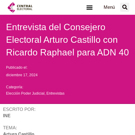
Ir
Menú
al
contenido
Entrevista del Consejero
Electoral Arturo Castillo con
Ricardo Raphael para ADN 40
Publicado el:
diciembre 17, 2024
Categoría:
Elección Poder Judicial
,
Entrevistas
ESCRITO POR:
INE
TEMA:
Arturo Castillo