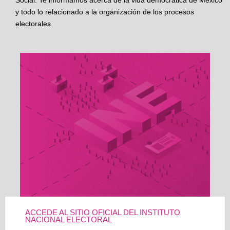
Social. Te informamos acerca de la vida democrática de México
y todo lo relacionado a la organización de los procesos
electorales
ACCEDE AL SITIO OFICIAL DEL INSTITUTO
NACIONAL ELECTORAL