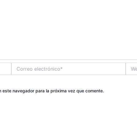
Correo
Web
electrónico*
n este navegador para la próxima vez que comente.