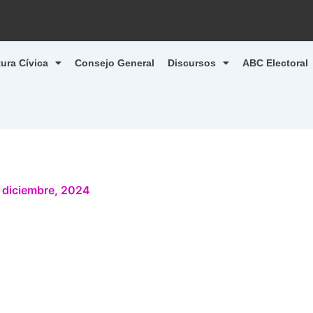
tura Cívica
Consejo General
Discursos
ABC Electoral
 diciembre, 2024