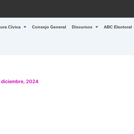
tura Cívica
Consejo General
Discursos
ABC Electoral
 diciembre, 2024