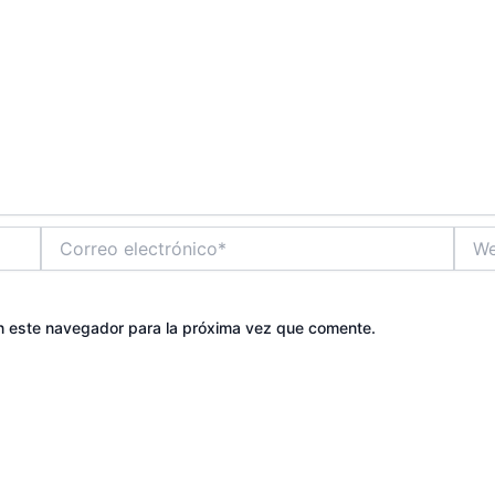
Correo
Web
electrónico*
n este navegador para la próxima vez que comente.