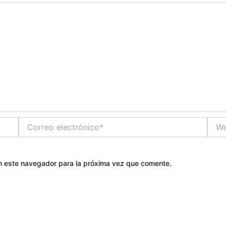
Correo
Web
electrónico*
n este navegador para la próxima vez que comente.