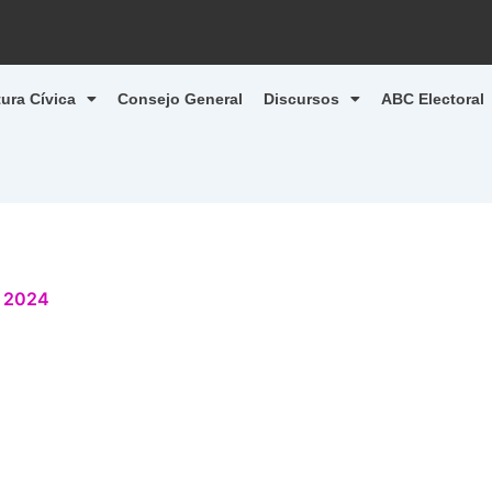
tura Cívica
Consejo General
Discursos
ABC Electoral
, 2024