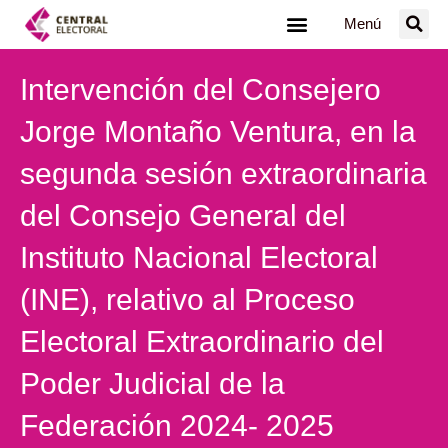
Ir
Menú
al
contenido
Intervención del Consejero
Jorge Montaño Ventura, en la
segunda sesión extraordinaria
del Consejo General del
Instituto Nacional Electoral
(INE), relativo al Proceso
Electoral Extraordinario del
Poder Judicial de la
Federación 2024- 2025