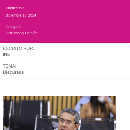
Publicado el:
diciembre 13, 2024
Categoría:
Discursos y Opinión
ESCRITO POR:
INE
TEMA:
Discursos