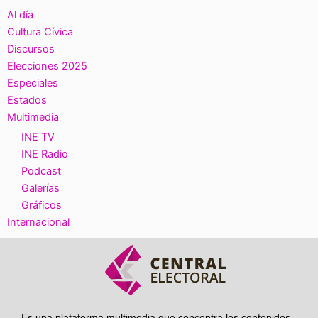
Al día
Cultura Cívica
Discursos
Elecciones 2025
Especiales
Estados
Multimedia
INE TV
INE Radio
Podcast
Galerías
Gráficos
Internacional
Es una plataforma multimedia que concentra los contenidos