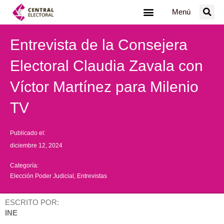
Ir
Menú
al
contenido
Entrevista de la Consejera
Electoral Claudia Zavala con
Víctor Martínez para Milenio
TV
Publicado el:
diciembre 12, 2024
Categoría:
Elección Poder Judicial
,
Entrevistas
ESCRITO POR:
INE