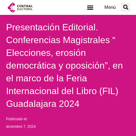
Ir
Menú
al
contenido
Presentación Editorial.
Conferencias Magistrales “
Elecciones, erosión
democrática y oposición”, en
el marco de la Feria
Internacional del Libro (FIL)
Guadalajara 2024
Publicado el:
diciembre 7, 2024