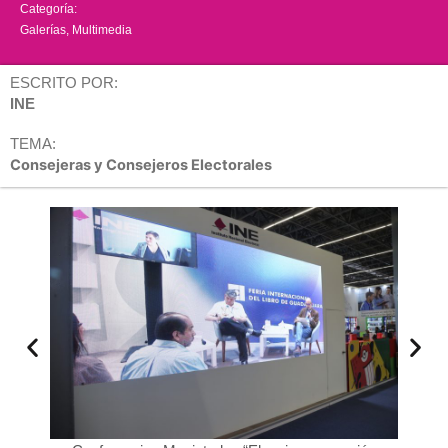
Categoría:
Galerías
,
Multimedia
ESCRITO POR:
INE
TEMA:
Consejeras y Consejeros Electorales