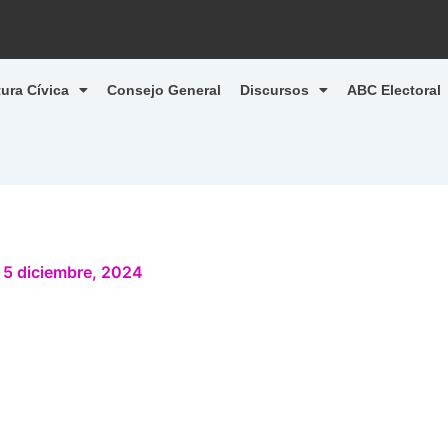
tura Cívica
Consejo General
Discursos
ABC Electoral
/
5 diciembre, 2024