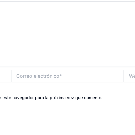
Correo
Web
electrónico*
n este navegador para la próxima vez que comente.