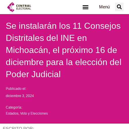
Ir
Menú
al
contenido
Se instalarán los 11 Consejos
Distritales del INE en
Michoacán, el próximo 16 de
diciembre para la elección del
Poder Judicial
Publicado el:
diciembre 3, 2024
Categoría:
Estados
,
Voto y Elecciones
ESCRITO POR: