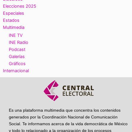
Elecciones 2025
Especiales
Estados
Multimedia
INE TV
INE Radio
Podcast
Galerías
Gráficos
Internacional
Es una plataforma multimedia que concentra los contenidos
generados por la Coordinación Nacional de Comunicación
Social. Te informamos acerca de la vida democrática de México
y todo lo relacionado a la organización de los procesos