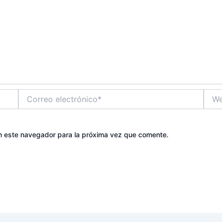
Correo
Web
electrónico*
n este navegador para la próxima vez que comente.