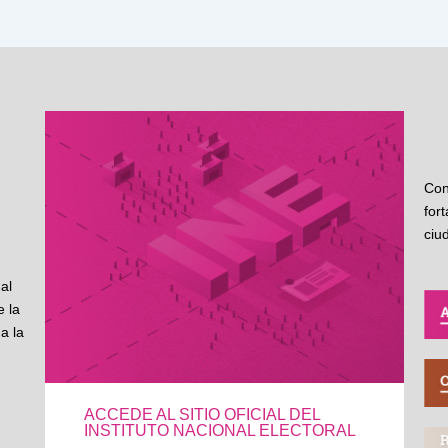
Con
for
ciu
al
 la
a la
ACCEDE AL SITIO OFICIAL DEL
INSTITUTO NACIONAL ELECTORAL