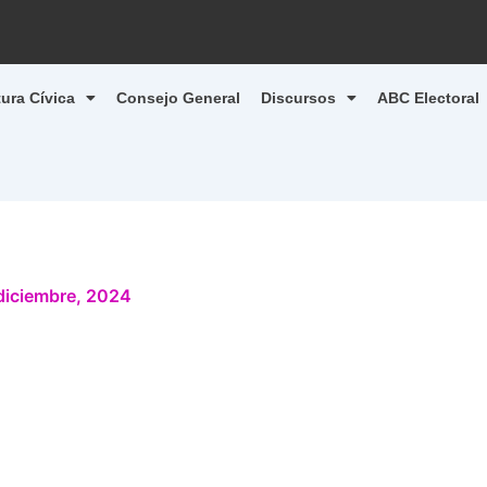
tura Cívica
Consejo General
Discursos
ABC Electoral
diciembre, 2024