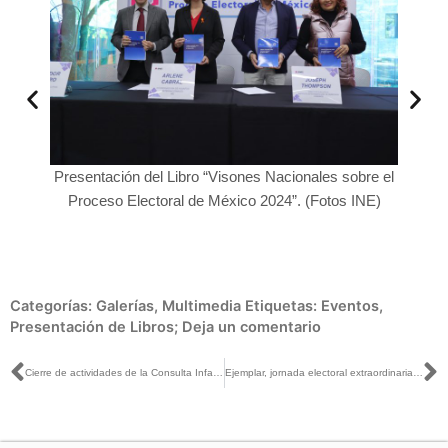
sentación del Libro “Visones Nacionales sobre el
roceso Electoral de México 2024”. (Fotos INE)
Presentación del L
Proceso Electora
Categorías:
Galerías
,
Multimedia
Etiquetas:
Eventos
,
Presentación de Libros;
Deja un comentario
Ant
S
Cierre de actividades de la Consulta Infantil y Juvenil 2024.
Ejemplar, jornada electoral extraordinaria del 24 de noviembre en Tecopilco y Capulac: INE Tlaxcala