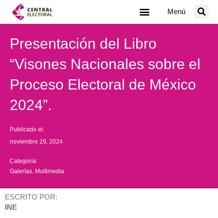
Ir
Menú
al
contenido
Presentación del Libro
“Visones Nacionales sobre el
Proceso Electoral de México
2024”.
Publicado el:
noviembre 29, 2024
Categoría:
Galerías
,
Multimedia
ESCRITO POR:
INE