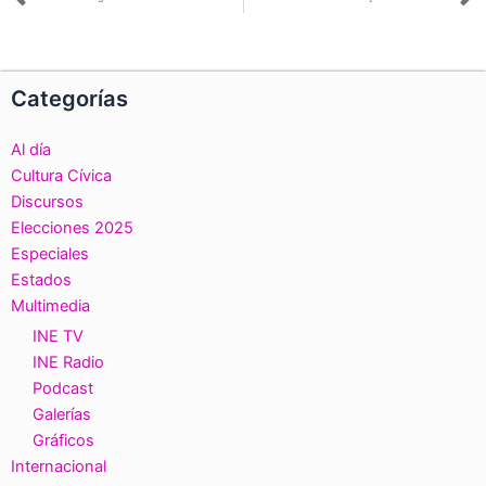
Ant
S
Categorías
Al día
Cultura Cívica
Discursos
Elecciones 2025
Especiales
Estados
Multimedia
INE TV
INE Radio
Podcast
Galerías
Gráficos
Internacional