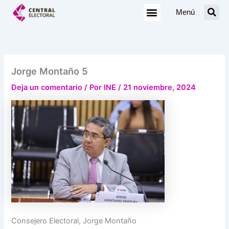
Ir
Menú
al
contenido
Jorge Montaño 5
Deja un comentario
/ Por
INE
/
21 noviembre, 2024
Consejero Electoral, Jorge Montaño