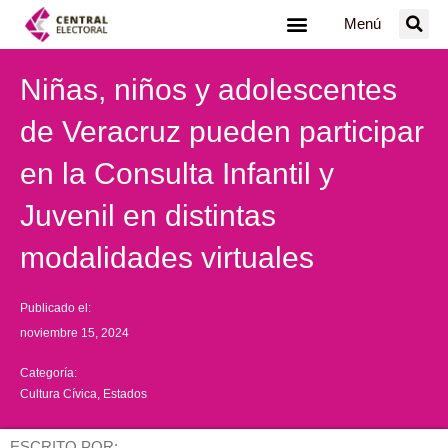
Ir
Menú
al
contenido
Niñas, niños y adolescentes
de Veracruz pueden participar
en la Consulta Infantil y
Juvenil en distintas
modalidades virtuales
Publicado el:
noviembre 15, 2024
Categoría:
Cultura Cívica
,
Estados
ESCRITO POR: