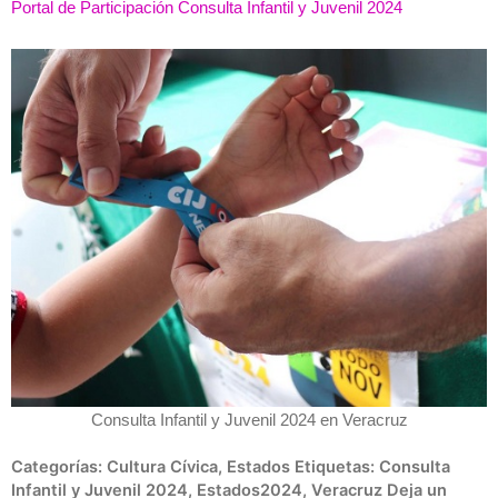
Portal de Participación Consulta Infantil y Juvenil 2024
Consulta Infantil y Juvenil 2024 en Veracruz
Categorías:
Cultura Cívica
,
Estados
Etiquetas:
Consulta
Infantil y Juvenil 2024
,
Estados2024
,
Veracruz
Deja un