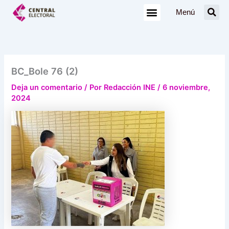
Ir
Menú
al
contenido
BC_Bole 76 (2)
Deja un comentario
/ Por
Redacción INE
/
6 noviembre,
2024