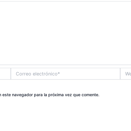
Correo
Web
electrónico*
n este navegador para la próxima vez que comente.