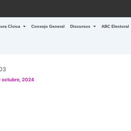
tura Cívica
Consejo General
Discursos
ABC Electoral
03
 octubre, 2024