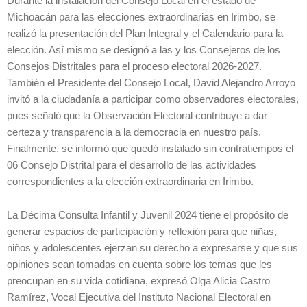
Durante la instalación del Consejo Local en el estado de
Michoacán para las elecciones extraordinarias en Irimbo, se
realizó la presentación del Plan Integral y el Calendario para la
elección. Así mismo se designó a las y los Consejeros de los
Consejos Distritales para el proceso electoral 2026-2027.
También el Presidente del Consejo Local, David Alejandro Arroyo
invitó a la ciudadanía a participar como observadores electorales,
pues señaló que la Observación Electoral contribuye a dar
certeza y transparencia a la democracia en nuestro país.
Finalmente, se informó que quedó instalado sin contratiempos el
06 Consejo Distrital para el desarrollo de las actividades
correspondientes a la elección extraordinaria en Irimbo.
La Décima Consulta Infantil y Juvenil 2024 tiene el propósito de
generar espacios de participación y reflexión para que niñas,
niños y adolescentes ejerzan su derecho a expresarse y que sus
opiniones sean tomadas en cuenta sobre los temas que les
preocupan en su vida cotidiana, expresó Olga Alicia Castro
Ramírez, Vocal Ejecutiva del Instituto Nacional Electoral en