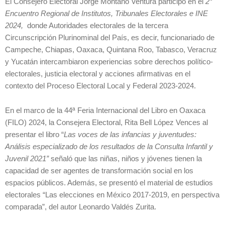
El Consejero Electoral Jorge Montaño Ventura participó en el
2°
Encuentro Regional de Institutos, Tribunales Electorales e INE
2024,
donde Autoridades electorales de la tercera
Circunscripción Plurinominal del País, es decir, funcionariado de
Campeche, Chiapas, Oaxaca, Quintana Roo, Tabasco, Veracruz
y Yucatán intercambiaron experiencias sobre derechos político-
electorales, justicia electoral y acciones afirmativas en el
contexto del Proceso Electoral Local y Federal 2023-2024.
En el marco de la 44ª Feria Internacional del Libro en Oaxaca
(FILO) 2024, la Consejera Electoral, Rita Bell López Vences al
presentar el libro “
Las voces de las infancias y juventudes:
Análisis especializado de los resultados de la Consulta Infantil y
Juvenil 2021”
señaló que las niñas, niños y jóvenes tienen la
capacidad de ser agentes de transformación social en los
espacios públicos. Además, se presentó el material de estudios
electorales “Las elecciones en México 2017-2019, en perspectiva
comparada”, del autor Leonardo Valdés Zurita.