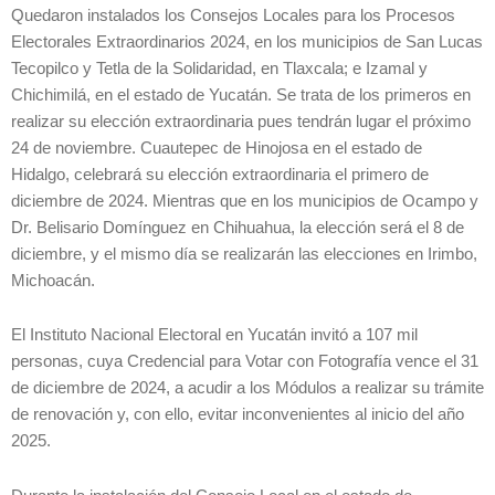
Quedaron instalados los Consejos Locales para los Procesos
Electorales Extraordinarios 2024, en los municipios de San Lucas
Tecopilco y Tetla de la Solidaridad, en Tlaxcala; e Izamal y
Chichimilá, en el estado de Yucatán. Se trata de los primeros en
realizar su elección extraordinaria pues tendrán lugar el próximo
24 de noviembre. Cuautepec de Hinojosa en el estado de
Hidalgo, celebrará su elección extraordinaria el primero de
diciembre de 2024. Mientras que en los municipios de Ocampo y
Dr. Belisario Domínguez en Chihuahua, la elección será el 8 de
diciembre, y el mismo día se realizarán las elecciones en Irimbo,
Michoacán.
El Instituto Nacional Electoral en Yucatán invitó a 107 mil
personas, cuya Credencial para Votar con Fotografía vence el 31
de diciembre de 2024, a acudir a los Módulos a realizar su trámite
de renovación y, con ello, evitar inconvenientes al inicio del año
2025.