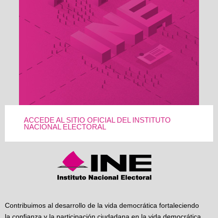
ACCEDE AL SITIO OFICIAL DEL INSTITUTO
NACIONAL ELECTORAL
Contribuimos al desarrollo de la vida democrática fortaleciendo
la confianza y la participación ciudadana en la vida democrática