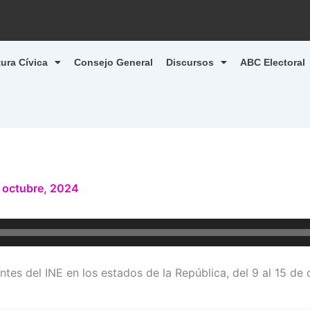
tura Cívica
Consejo General
Discursos
ABC Electoral
 octubre, 2024
tes del INE en los estados de la República, del 9 al 15 de