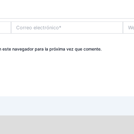
Correo
Web
electrónico*
n este navegador para la próxima vez que comente.