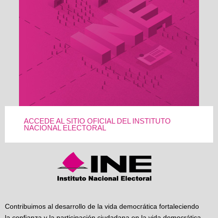
ACCEDE AL SITIO OFICIAL DEL INSTITUTO
NACIONAL ELECTORAL
Contribuimos al desarrollo de la vida democrática fortaleciendo
la confianza y la participación ciudadana en la vida democrática