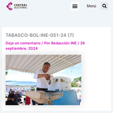
Ir
Menú
al
contenido
TABASCO-BOL-INE-051-24 (7)
Deja un comentario
/ Por
Redacción INE
/
26
septiembre, 2024