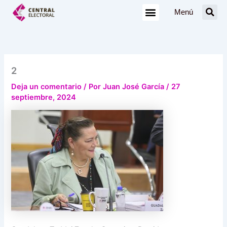
Ir
Menú
al
contenido
2
Deja un comentario
/ Por
Juan José García
/
27
septiembre, 2024