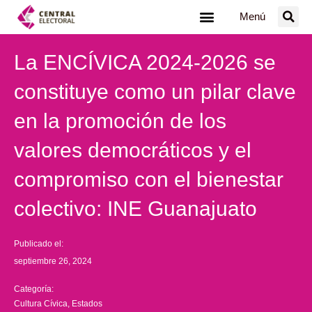
Ir
Menú
al
contenido
La ENCÍVICA 2024-2026 se
constituye como un pilar clave
en la promoción de los
valores democráticos y el
compromiso con el bienestar
colectivo: INE Guanajuato
Publicado el:
septiembre 26, 2024
Categoría:
Cultura Cívica
,
Estados