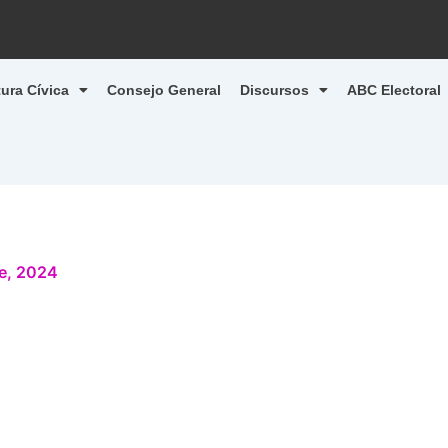
tura Cívica
Consejo General
Discursos
ABC Electoral
e, 2024