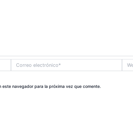
Correo
Web
electrónico*
n este navegador para la próxima vez que comente.