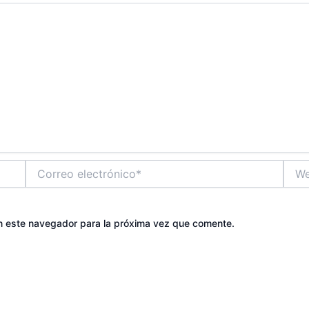
Correo
Web
electrónico*
n este navegador para la próxima vez que comente.