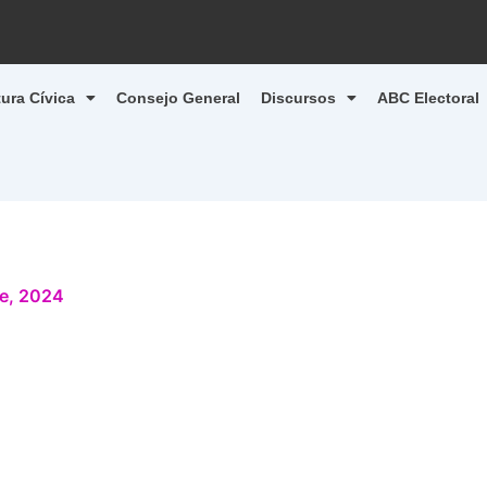
tura Cívica
Consejo General
Discursos
ABC Electoral
e, 2024