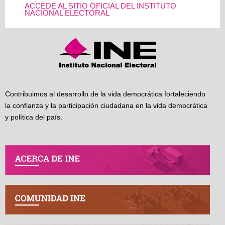
ACCEDE AL SITIO OFICIAL DEL INSTITUTO
NACIONAL ELECTORAL
Contribuimos al desarrollo de la vida democrática fortaleciendo
la confianza y la participación ciudadana en la vida democrática
y política del país.