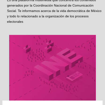
Es una plataforma multimedia que concentra los contenidos
generados por la Coordinación Nacional de Comunicación
Social. Te informamos acerca de la vida democrática de México
y todo lo relacionado a la organización de los procesos
electorales