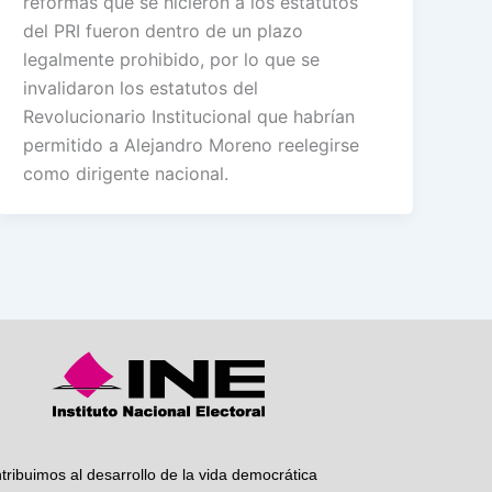
reformas que se hicieron a los estatutos
del PRI fueron dentro de un plazo
legalmente prohibido, por lo que se
invalidaron los estatutos del
Revolucionario Institucional que habrían
permitido a Alejandro Moreno reelegirse
como dirigente nacional.
tribuimos al desarrollo de la vida democrática