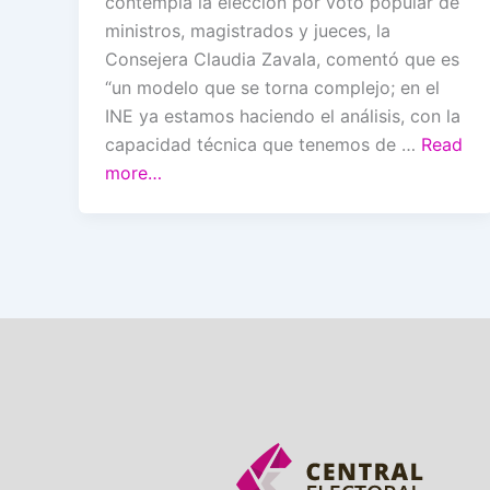
contempla la elección por voto popular de
ministros, magistrados y jueces, la
Consejera Claudia Zavala, comentó que es
“un modelo que se torna complejo; en el
INE ya estamos haciendo el análisis, con la
capacidad técnica que tenemos de …
Read
more…