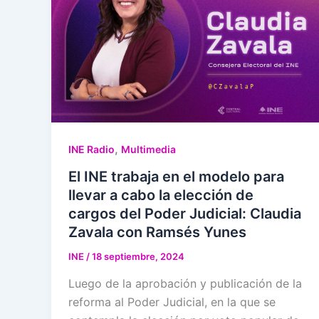
,
INE Radio
Multimedia
El INE trabaja en el modelo para
llevar a cabo la elección de
cargos del Poder Judicial: Claudia
Zavala con Ramsés Yunes
INE
/
18 septiembre, 2024
Luego de la aprobación y publicación de la
reforma al Poder Judicial, en la que se