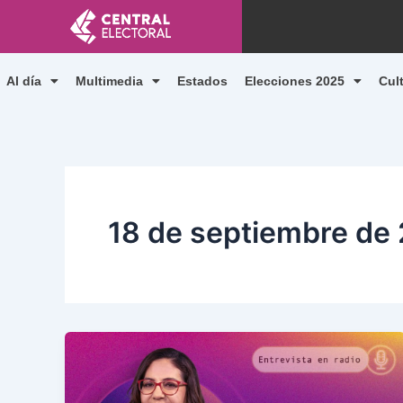
Ir
al
contenido
Al día
Multimedia
Estados
Elecciones 2025
Cul
18 de septiembre de