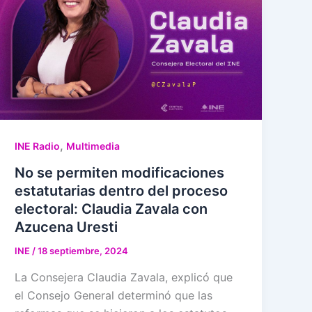
,
INE Radio
Multimedia
No se permiten modificaciones
estatutarias dentro del proceso
electoral: Claudia Zavala con
Azucena Uresti
INE
/
18 septiembre, 2024
La Consejera Claudia Zavala, explicó que
el Consejo General determinó que las