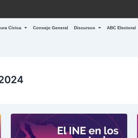
tura Cívica
Consejo General
Discursos
ABC Electoral
 2024