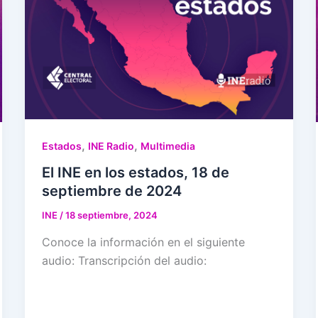
,
,
Estados
INE Radio
Multimedia
El INE en los estados, 18 de
septiembre de 2024
INE
/
18 septiembre, 2024
Conoce la información en el siguiente
audio: Transcripción del audio: