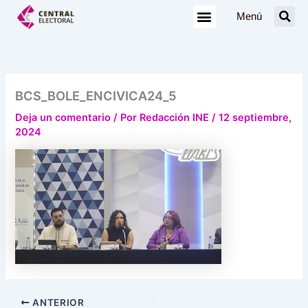
Ir
Menú
al
contenido
BCS_BOLE_ENCIVICA24_5
Deja un comentario
/ Por
Redacción INE
/
12 septiembre,
2024
ANTERIOR