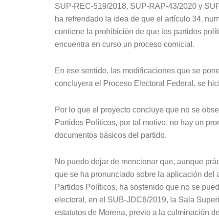
SUP-REC-519/2018, SUP-RAP-43/2020 y SUP-RAP
ha refrendado la idea de que el artículo 34, num
contiene la prohibición de que los partidos po
encuentra en curso un proceso comicial.
En ese sentido, las modificaciones que se pone
concluyera el Proceso Electoral Federal, se hici
Por lo que el proyecto concluye que no se obser
Partidos Políticos, por tal motivo, no hay un p
documentos básicos del partido.
No puedo dejar de mencionar que, aunque práct
que se ha pronunciado sobre la aplicación del a
Partidos Políticos, ha sostenido que no se pue
electoral, en el SUB-JDC6/2019, la Sala Superi
estatutos de Morena, previo a la culminación 