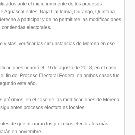
ficados ante el inicio inminente de los procesos
de Aguascalientes, Baja California, Durango, Quintana
erecho a participar y de no permitirse las modificaciones
s contiendas electorales.
 vistas, verificar las circunstancias de Morena en ese
ficaciones ocurrió el 19 de agosto de 2018, en el caso
4; el fin del Proceso Electoral Federal en ambos casos fue
 segundo este año.
ás próximos, en el caso de las modificaciones de Morena,
 siguientes procesos electorales locales.
antes de que iniciaran los procesos electorales más
iarán en noviembre.