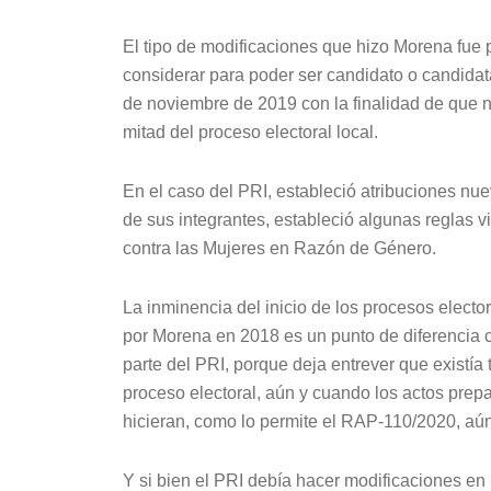
El tipo de modificaciones que hizo Morena fue p
considerar para poder ser candidato o candidata
de noviembre de 2019 con la finalidad de que n
mitad del proceso electoral local.
En el caso del PRI, estableció atribuciones nu
de sus integrantes, estableció algunas reglas v
contra las Mujeres en Razón de Género.
La inminencia del inicio de los procesos electo
por Morena en 2018 es un punto de diferencia 
parte del PRI, porque deja entrever que existía
proceso electoral, aún y cuando los actos prep
hicieran, como lo permite el RAP-110/2020, aún
Y si bien el PRI debía hacer modificaciones en 