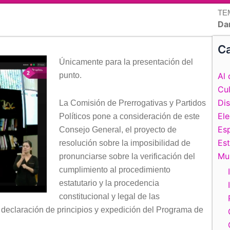
TE
Da
Ca
Únicamente para la presentación del
punto.
Al 
Cul
Di
La Comisión de Prerrogativas y Partidos
El
Políticos pone a consideración de este
Esp
Consejo General, el proyecto de
Es
resolución sobre la imposibilidad de
Mu
pronunciarse sobre la verificación del
cumplimiento al procedimiento
estatutario y la procedencia
constitucional y legal de las
a declaración de principios y expedición del Programa de