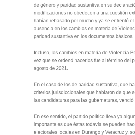
de género y paridad sustantiva en su declaraci
modificaciones no obedecen a una cuestión extr
habían rebasado por mucho y ya se enfrentó el 
ausencia en los cambios en materia de Violenc
paridad sustantiva en los documentos básicos.
Incluso, los cambios en materia de Violencia P
vez que se ordenó hacerlos fue al término del p
agosto de 2021.
En el caso de los de paridad sustantiva, que h
criterios jurisdiccionales que hablaron de que s
las candidaturas para las gubernaturas, venció
En ese sentido, el partido político lleva ya alg
importante es que éstas todavía se pueden hace
electorales locales en Durango y Veracruz y, so