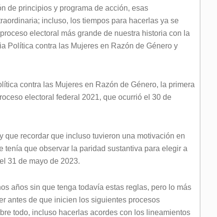
ón de principios y programa de acción, esas
aordinaria; incluso, los tiempos para hacerlas ya se
proceso electoral más grande de nuestra historia con la
ia Política contra las Mujeres en Razón de Género y
olítica contra las Mujeres en Razón de Género, la primera
roceso electoral federal 2021, que ocurrió el 30 de
ay que recordar que incluso tuvieron una motivación en
e tenía que observar la paridad sustantiva para elegir a
 el 31 de mayo de 2023.
unos años sin que tenga todavía estas reglas, pero lo más
r antes de que inicien los siguientes procesos
bre todo, incluso hacerlas acordes con los lineamientos