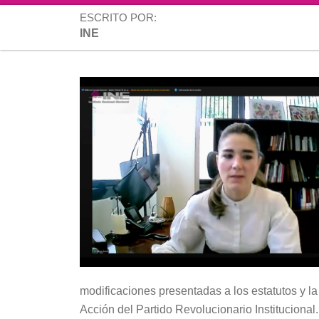
ESCRITO POR:
INE
modificaciones presentadas a los estatutos y l
Acción del Partido Revolucionario Institucional.