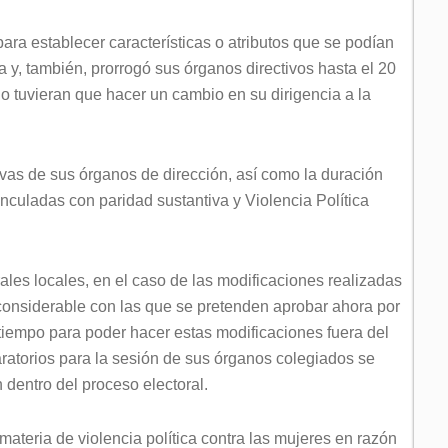
ara establecer características o atributos que se podían
 y, también, prorrogó sus órganos directivos hasta el 20
o tuvieran que hacer un cambio en su dirigencia a la
evas de sus órganos de dirección, así como la duración
inculadas con paridad sustantiva y Violencia Política
rales locales, en el caso de las modificaciones realizadas
considerable con las que se pretenden aprobar ahora por
 tiempo para poder hacer estas modificaciones fuera del
aratorios para la sesión de sus órganos colegiados se
 dentro del proceso electoral.
materia de violencia política contra las mujeres en razón