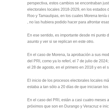
perspectiva, estos cambios se encontraban justi
electorales locales 2018-2029, en los estados 
Roo y Tamaulipas, en los cuales Morena tenía d
, no las hubiera podido hacer para afrontar esa
En ese sentido, es importante desde mi punto de
asunto y ver si se replican en este otro.
En el caso de Morena, la aprobación a sus modi
del PRI, como ya lo referí, el 7 de julio de 202
el 28 de agosto, en el primero en 2018 y en el
El inicio de los procesos electorales locales m
estaba a tan sólo a 20 días de que iniciaran los
En el caso del PRI, están a casi cuatro meses 
próximos que son en Durango y Veracruz e inic