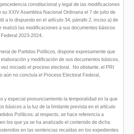
 procedencia constitucional y legal de las modificaciones
 su XXIV Asamblea Nacional Ordinaria el 7 de julio de
ó a lo dispuesto en el artículo 34, párrafo 2, inciso a) de
ue realizó las modificaciones a sus documentos básicos
l Federal 2023-2024.
General de Partidos Políticos, dispone expresamente que
la elaboración y modificación de sus documentos básicos,
vez iniciado el proceso electoral. No obstante, el PRI
 aún no concluía el Proceso Electoral Federal,
o y especial pronunciamiento la temporalidad en la que
básicos a la luz de la limitante prevista en el artículo
rtidos Políticos; al respecto, se hace referencia a
l, en los que ya se ha analizado el contenido de dicha
 sostenidos en las sentencias recaídas en los expedientes