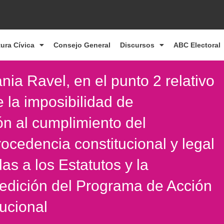
tura Cívica
Consejo General
Discursos
ABC Electoral
nia Ravel, en el punto 2 relativo
 la imposibilidad de
ón al cumplimiento del
rocedencia constitucional y legal
as a los Estatutos y la
pedición del Programa de Acción
tucional