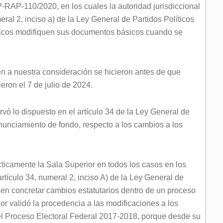
-110/2020, en los cuales la autoridad jurisdiccional
eral 2, inciso a) de la Ley General de Partidos Políticos
líticos modifiquen sus documentos básicos cuando se
n a nuestra consideración se hicieron antes de que
eron el 7 de julio de 2024.
vó lo dispuesto en el artículo 34 de la Ley General de
ronunciamiento de fondo, respecto a los cambios a los
icamente la Sala Superior en todos los casos en los
rtículo 34, numeral 2, inciso A) de la Ley General de
den concretar cambios estatutarios dentro de un proceso
or validó la procedencia a las modificaciones a los
del Proceso Electoral Federal 2017-2018, porque desde su