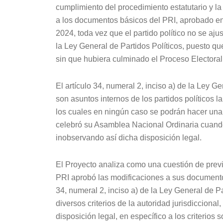
cumplimiento del procedimiento estatutario y la
a los documentos básicos del PRI, aprobado en
2024, toda vez que el partido político no se ajust
la Ley General de Partidos Políticos, puesto q
sin que hubiera culminado el Proceso Electora
El artículo 34, numeral 2, inciso a) de la Ley 
son asuntos internos de los partidos políticos 
los cuales en ningún caso se podrán hacer una 
celebró su Asamblea Nacional Ordinaria cuando
inobservando así dicha disposición legal.
El Proyecto analiza como una cuestión de previ
PRI aprobó las modificaciones a sus documentos 
34, numeral 2, inciso a) de la Ley General de Pa
diversos criterios de la autoridad jurisdicciona
disposición legal, en específico a los criterios