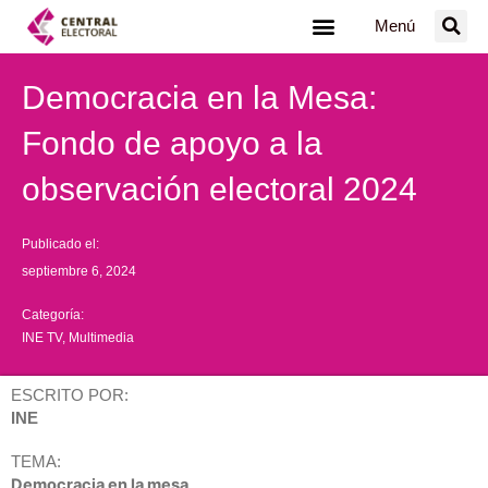
Ir
Menú
al
contenido
Democracia en la Mesa:
Fondo de apoyo a la
observación electoral 2024
Publicado el:
septiembre 6, 2024
Categoría:
INE TV
,
Multimedia
ESCRITO POR:
INE
TEMA:
Democracia en la mesa