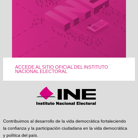
ACCEDE AL SITIO OFICIAL DEL INSTITUTO
NACIONAL ELECTORAL
Contribuimos al desarrollo de la vida democrática fortaleciendo
la confianza y la participación ciudadana en la vida democrática
y política del país.